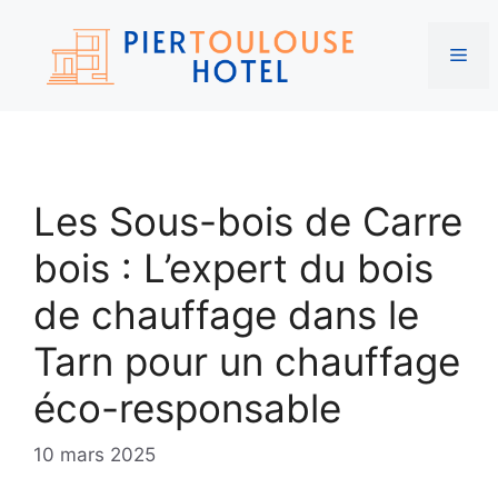
Me
Aller
au
Les Sous-bois de Carre
contenu
bois : L’expert du bois
de chauffage dans le
Tarn pour un chauffage
éco-responsable
10 mars 2025